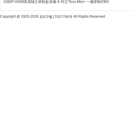
1080P HDMI高清独立录制盒/采集卡 时立Tbox Mini+ 一键录制/OBS
Copyright @ 2003-2026
All Rights Reserved
京ICP备17037780号