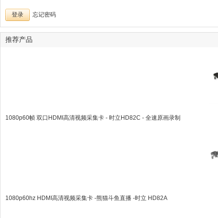
登录
忘记密码
推荐产品
1080p60帧 双口HDMI高清视频采集卡 - 时立HD82C - 全速原画录制
1080p60hz HDMI高清视频采集卡 -熊猫斗鱼直播 -时立 HD82A