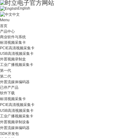
English
中文
Menu
首页
产品中心
商业软件与系统
标清视频采集卡
PCIE高清视频采集卡
USB高清视频采集卡
外置视频录制盒
工业广播视频采集卡
第一代
第二代
外置流媒体编码器
已停产产品
软件下载
标清视频采集卡
PCIE高清视频采集卡
USB高清视频采集卡
工业广播视频采集卡
外置视频录制设备
外置流媒体编码器
SDK开发包