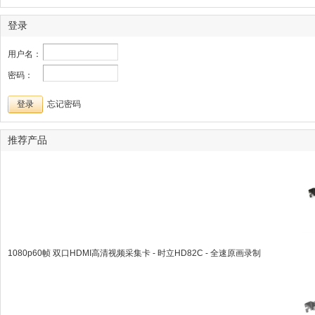
登录
用户名：
密码：
登录
忘记密码
推荐产品
1080p60帧 双口HDMI高清视频采集卡 - 时立HD82C - 全速原画录制