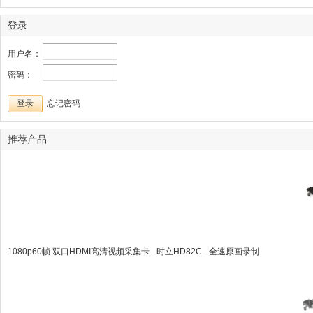
登录
用户名：
密码：
登录
忘记密码
推荐产品
1080p60帧 双口HDMI高清视频采集卡 - 时立HD82C - 全速原画录制