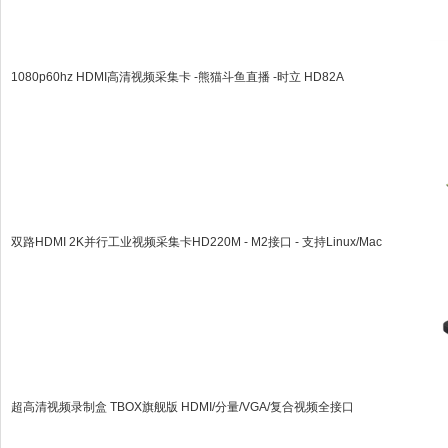
1080p60hz HDMI高清视频采集卡 -熊猫斗鱼直播 -时立 HD82A
双路HDMI 2K并行工业视频采集卡HD220M - M2接口 - 支持Linux/Mac
超高清视频录制盒 TBOX旗舰版 HDMI/分量/VGA/复合视频全接口