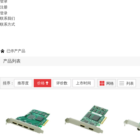
登录
注册
登录
联系我们
联系方式
已停产产品
产品列表
排序：
推荐度
价格
评价数
上市时间
网格
列表