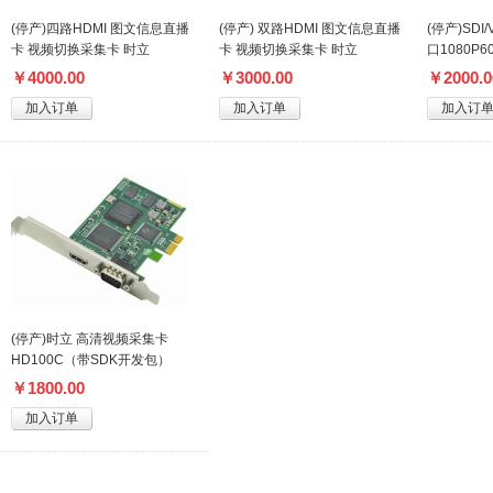
(停产)四路HDMI 图文信息直播
(停产) 双路HDMI 图文信息直播
(停产)SDI
卡 视频切换采集卡 时立
卡 视频切换采集卡 时立
口1080P
HD400C-1080P
HD200C-1080P
HD100P-
￥
4000.00
￥
3000.00
￥
2000.0
加入订单
加入订单
加入订
(停产)时立 高清视频采集卡
HD100C（带SDK开发包）
1080P60hz-RGB卡
￥
1800.00
加入订单