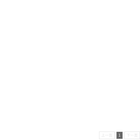
上一页
1
下一页