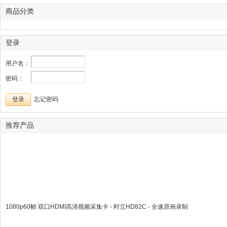
商品分类
登录
用户名：
密码：
登录
忘记密码
推荐产品
1080p60帧 双口HDMI高清视频采集卡 - 时立HD82C - 全速原画录制