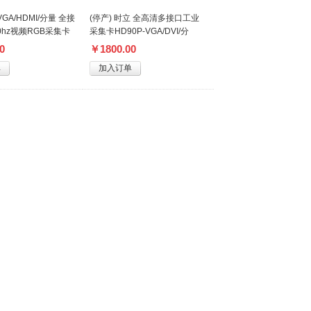
/VGA/HDMI/分量 全接
(停产) 时立 全高清多接口工业
60hz视频RGB采集卡
采集卡HD90P-VGA/DVI/分
带SDK
量/HDMI
0
￥
1800.00
单
加入订单