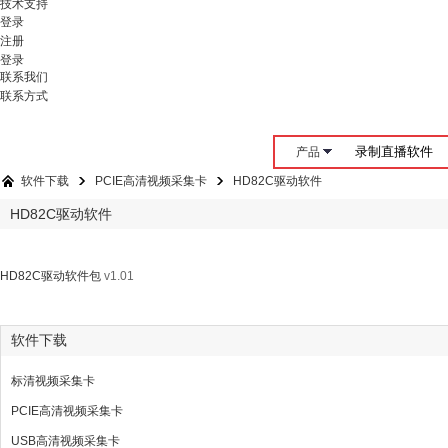
技术支持
登录
注册
登录
联系我们
联系方式
产品
软件下载
PCIE高清视频采集卡
HD82C驱动软件
HD82C驱动软件
»
»
v1.01
HD82C驱动软件包
软件下载
标清视频采集卡
PCIE高清视频采集卡
USB高清视频采集卡