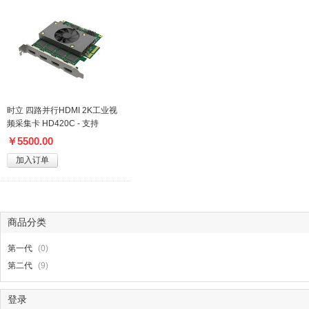
时立 四路并行HDMI 2K工业视
频采集卡 HD420C - 支持
Mac/Linux
￥
5500.00
加入订单
商品分类
(0)
第一代
(9)
第二代
登录