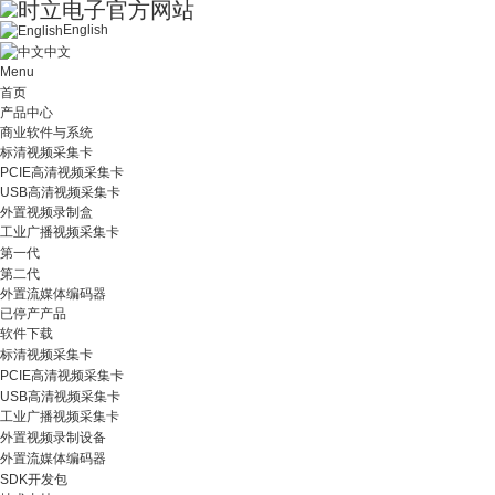
English
中文
Menu
首页
产品中心
商业软件与系统
标清视频采集卡
PCIE高清视频采集卡
USB高清视频采集卡
外置视频录制盒
工业广播视频采集卡
第一代
第二代
外置流媒体编码器
已停产产品
软件下载
标清视频采集卡
PCIE高清视频采集卡
USB高清视频采集卡
工业广播视频采集卡
外置视频录制设备
外置流媒体编码器
SDK开发包