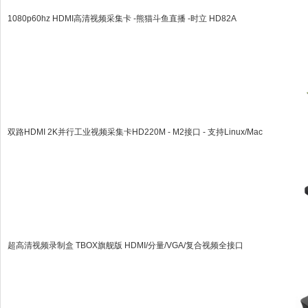
1080p60hz HDMI高清视频采集卡 -熊猫斗鱼直播 -时立 HD82A
双路HDMI 2K并行工业视频采集卡HD220M - M2接口 - 支持Linux/Mac
超高清视频录制盒 TBOX旗舰版 HDMI/分量/VGA/复合视频全接口