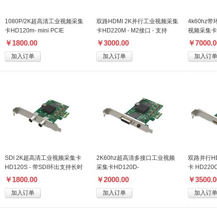
1080P/2K超高清工业视频采集
双路HDMI 2K并行工业视频采集
4k60hz
卡HD120m- mini PCIE
卡HD220M - M2接口 - 支持
视频采集卡 -
版/Linux&Mac
Linux/Mac
Linux/Mac
￥
1800.00
￥
3000.00
￥
7000.0
加入订单
加入订单
加入订
SDI 2K超高清工业视频采集卡
2K60hz超高清多接口工业视频
双路并行HD
HD120S - 带SDI环出支持长时
采集卡HD120D-
卡 HD220C
间不间断工作
DVI/VGA/HDMI/分量 -支持
￥
1800.00
￥
2000.00
￥
3500.0
Mac/Linux
加入订单
加入订单
加入订