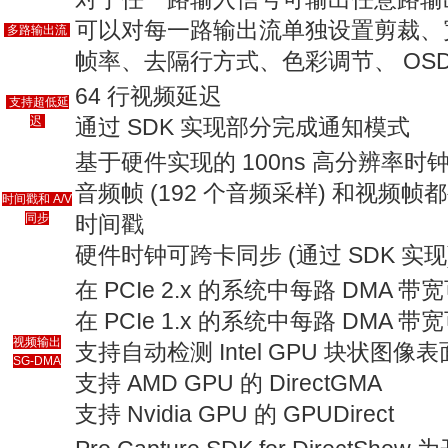
可以对每一路输出流单独设置剪裁、
多路输出流
帧率、去隔行方式、色彩调节、 OSD
64 行视频延迟
支持超低延
迟
通过 SDK 实现部分完成通知模式
基于硬件实现的 100ns 高分辨率时
音频帧 (192 个音频采样) 和视
时间戳和 A/V
同步
时间戳
硬件时钟可跨卡同步 (通过 SDK 实现
在 PCIe 2.x 的系统中每路 DMA 带宽
在 PCIe 1.x 的系统中每路 DMA 带宽
视频输出
支持自动检测 Intel GPU 块状图像表
SG-DMA
支持 AMD GPU 的 DirectGMA
支持 Nvidia GPU 的 GPUDirect