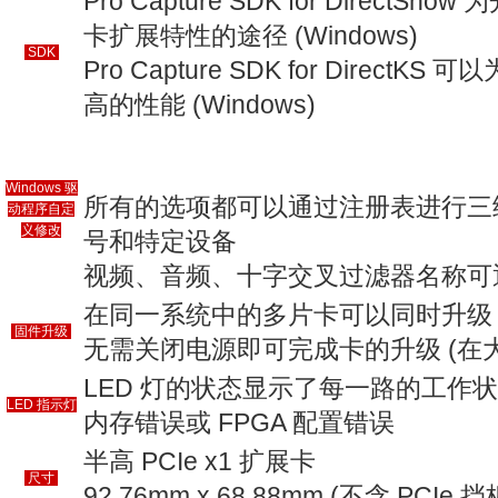
Pro Capture SDK for Direc
卡扩展特性的途径 (Windows)
SDK
Pro Capture SDK for Dire
高的性能 (Windows)
Windows 驱
所有的选项都可以通过注册表进行三
动程序自定
义修改
号和特定设备
视频、音频、十字交叉过滤器名称可
在同一系统中的多片卡可以同时升级
固件升级
无需关闭电源即可完成卡的升级 (在
LED 灯的状态显示了每一路的工作状
LED 指示灯
内存错误或 FPGA 配置错误
半高 PCIe x1 扩展卡
尺寸
92.76mm x 68.88mm (不含 PCIe 挡