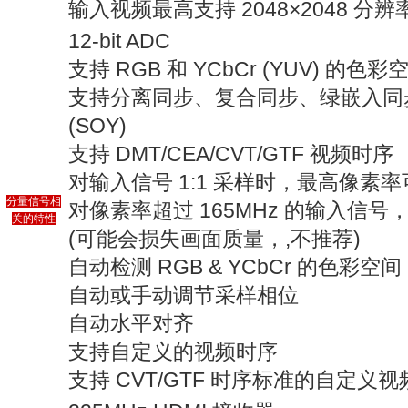
输入视频最高支持 2048×2048 分辨
12-bit ADC
支持 RGB 和 YCbCr (YUV) 的色彩
支持分离同步、复合同步、绿嵌入同步
(SOY)
支持 DMT/CEA/CVT/GTF 视频时序
对输入信号 1:1 采样时，最高像素率可
分量信号相
对像素率超过 165MHz 的输入信
关的特性
(可能会损失画面质量，,不推荐)
自动检测 RGB & YCbCr 的色彩空间
自动或手动调节采样相位
自动水平对齐
支持自定义的视频时序
支持 CVT/GTF 时序标准的自定义