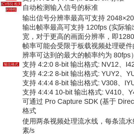
(CVBS) 相关
自动检测输入信号的标准
的特性
输出信号分辨率最高可支持 2048×20
输出帧率最高可支持 120fps (实际
宽，对于更高的画面分辨率，即1280
帧率可能会受限于板载视频处理硬件的像素
辨率可达到的最大的帧率约为 80fps
支持 4:2:0 8-bit 输出格式: NV12、I
输出格式
支持 4:2:2 8-bit 输出格式: YUY2、
支持 4:4:4 8-bit 输出格式: V308、
支持 4:4:4 10-bit 输出格式: V410、Y
可通过 Pro Capture SDK (基于 D
格式
使用两条视频处理流水线，每条流水线
素/s