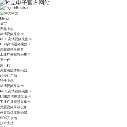
English
中文
Menu
首页
产品中心
标清视频采集卡
PCIE高清视频采集卡
USB高清视频采集卡
外置视频录制盒
工业广播视频采集卡
第一代
第二代
外置流媒体编码器
已停产产品
软件下载
标清视频采集卡
PCIE高清视频采集卡
USB高清视频采集卡
工业广播视频采集卡
外置视频录制设备
外置流媒体编码器
SDK开发包
技术支持