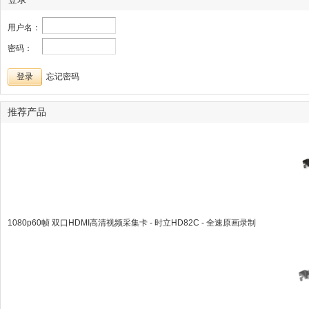
用户名：
密码：
登录
忘记密码
推荐产品
1080p60帧 双口HDMI高清视频采集卡 - 时立HD82C - 全速原画录制