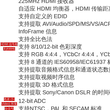
225MHz HDMI 接收器
自适应 HDMI 均衡器，HDMI 传输距
支持自定义的 EDID
支持提取 AVI/Audio/SPD/MS/VS/ACP
InfoFrame 信息
支持全比色法
HDMI 信号相
支持 8/10/12-bit 色彩深度
关的特性
支持 RGB 4:4:4，YCbCr 4:4:4，YC
支持 8 通道的 IES60958/IEC619
支持提取音频格式信息和通道状态数
支持提取视频时序信息
支持提取 3D 格式信息
支持提取 Sony/Canon DSLR 的时
色差 (S-
12-bit ADC
Video) 和复
支持NTSC，PAL 和 SECAM 标准
合信号