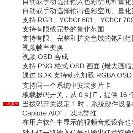
自动或手动选择输入色彩空间和量化
自动或手动选择输出色彩空间、量化
支持 RGB、YCbCr 601、YCbCr 7
支持有限或完整的量化范围
支持有限、完整和扩充色域的饱和范
视频帧率变换
视频 OSD 合成
支持 PNG 格式 OSD 画面 (最大画幅为 
通过 SDK 支持动态加载 RGBA OSD
支持同一个系统中安装多片卡
板载拨码开关，从 0 到 F，提供 1
当拨码开关设定 1 时，系统硬件设备树
一机多卡
Capture AIO”，以此类推
在用户软件中显示的视频音频设备也
对于任一路输入信号可输出任意路输