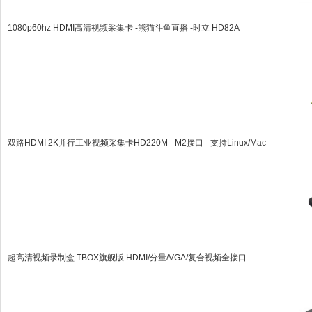
1080p60hz HDMI高清视频采集卡 -熊猫斗鱼直播 -时立 HD82A
双路HDMI 2K并行工业视频采集卡HD220M - M2接口 - 支持Linux/Mac
超高清视频录制盒 TBOX旗舰版 HDMI/分量/VGA/复合视频全接口