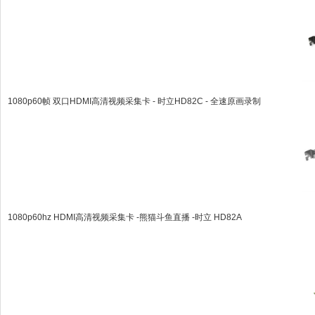
1080p60帧 双口HDMI高清视频采集卡 - 时立HD82C - 全速原画录制
1080p60hz HDMI高清视频采集卡 -熊猫斗鱼直播 -时立 HD82A