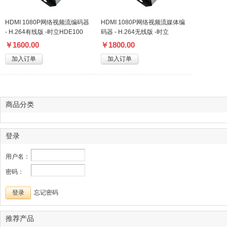
HDMI 1080P网络视频流编码器
HDMI 1080P网络视频流媒体编
- H.264有线版 -时立HDE100
码器 - H.264无线版 -时立
HDE100w
￥
1600.00
￥
1800.00
加入订单
加入订单
商品分类
登录
用户名：
密码：
登录
忘记密码
推荐产品