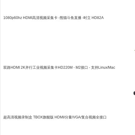
1080p60hz HDMI高清视频采集卡 -熊猫斗鱼直播 -时立 HD82A
双路HDMI 2K并行工业视频采集卡HD220M - M2接口 - 支持Linux/Mac
超高清视频录制盒 TBOX旗舰版 HDMI/分量/VGA/复合视频全接口