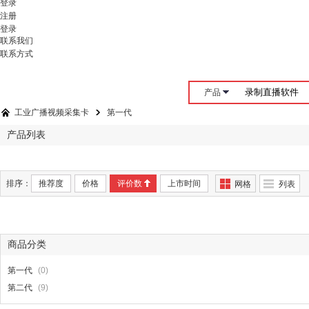
登录
注册
登录
联系我们
联系方式
产品
工业广播视频采集卡
第一代
产品列表
»
排序：
推荐度
价格
评价数
上市时间
网格
列表
商品分类
(0)
第一代
(9)
第二代