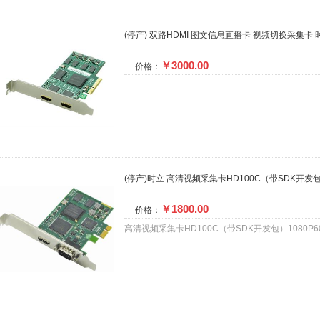
(停产) 双路HDMI 图文信息直播卡 视频切换采集卡 时立
￥
3000.00
价格：
(停产)时立 高清视频采集卡HD100C（带SDK开发包）
￥
1800.00
价格：
高清视频采集卡HD100C（带SDK开发包）1080P60