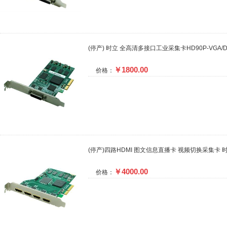
(停产) 时立 全高清多接口工业采集卡HD90P-VGA/DV
￥
1800.00
价格：
(停产)四路HDMI 图文信息直播卡 视频切换采集卡 时立 
￥
4000.00
价格：