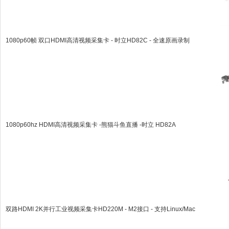
1080p60帧 双口HDMI高清视频采集卡 - 时立HD82C - 全速原画录制
1080p60hz HDMI高清视频采集卡 -熊猫斗鱼直播 -时立 HD82A
双路HDMI 2K并行工业视频采集卡HD220M - M2接口 - 支持Linux/Mac