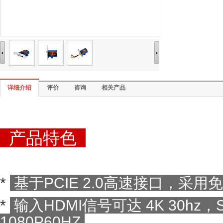
详细介绍
评价
咨询
相关产品
产品特色
*
基于PCIE 2.0高速接口，采
*
输入HDMI信号可达 4K 30hz，
1080P60HZ