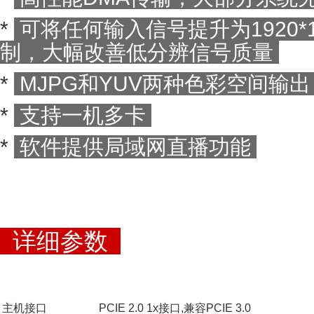
*
可将任何输入信号提升为1920*10
制，大幅改善低分辨信号质量
*
MJPG和YUV两种色彩空间输
*
支持一机多卡
*
软件提供局域网直播功能
详细参数
主机接口
PCIE 2.0 1x接口,兼容PCIE 3.0