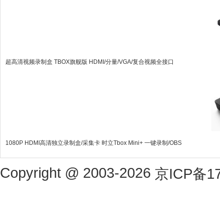
超高清视频录制盒 TBOX旗舰版 HDMI/分量/VGA/复合视频全接口
1080P HDMI高清独立录制盒/采集卡 时立Tbox Mini+ 一键录制/OBS
Copyright @ 2003-2026
京ICP备17