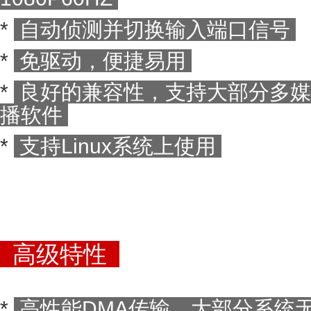
*
自动侦测并切换输入端口信号
*
免驱动，便捷易用
*
良好的兼容性，支持大部分多媒
播软件
*
支持Linux系统上使用
高级特性
*
高性能DMA传输，大部分系统